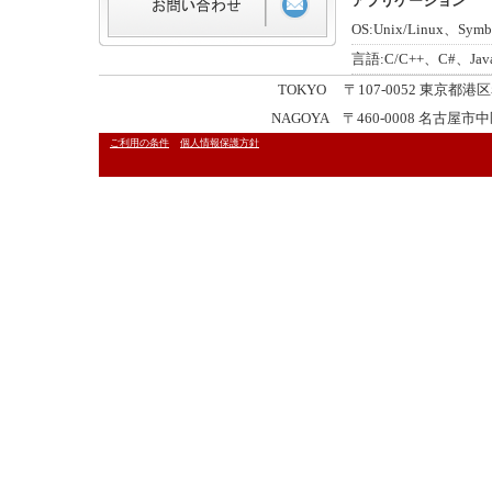
アプリケーション
OS:Unix/Linux、Sym
言語:C/C++、C#、Java
TOKYO 〒107-0052 東京都港区赤坂
NAGOYA 〒460-0008 名古屋市中区栄
ご利用の条件
個人情報保護方針