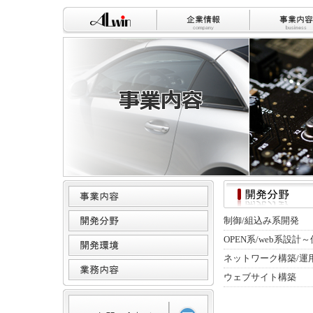
制御/組込み系開発
OPEN系/web系設計
ネットワーク構築/運
ウェブサイト構築